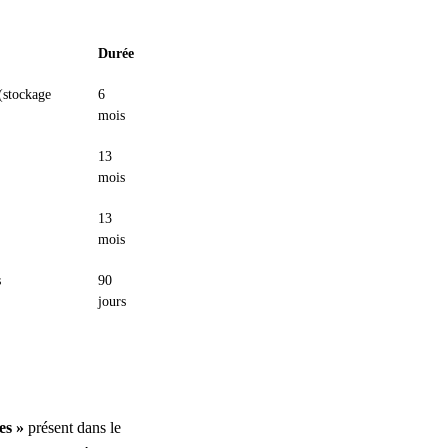
Durée
(stockage
6
mois
13
mois
13
mois
s
90
jours
es »
présent dans le