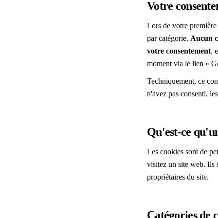
Votre consent
Lors de votre première 
par catégorie.
Aucun co
votre consentement
, 
moment via le lien « G
Techniquement, ce con
n'avez pas consenti, l
Qu'est-ce qu'u
Les cookies sont de peti
visitez un site web. Ils
propriétaires du site.
Catégories de 