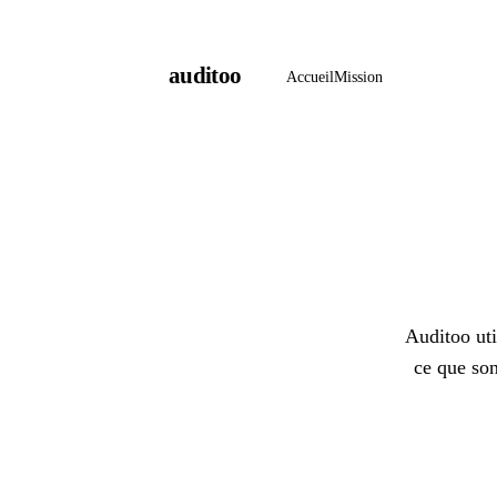
auditoo
Accueil
Mission
Auditoo uti
ce que son