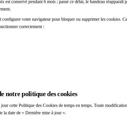
ix est conservé pendant 6 mois ; passé ce délai, le bandeau réapparaît po
ement.
configurer votre navigateur pour bloquer ou supprimer les cookies. Cer
onctionner correctement :
e notre politique des cookies
jour cette Politique des Cookies de temps en temps. Toute modification 
e la date de « Dernière mise à jour ».