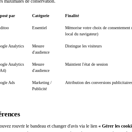
ées maximales de conservation.
posé par
Catégorie
Finalité
ditoo
Essentiel
Mémorise votre choix de consentement 
local du navigateur)
ogle Analytics
Mesure
Distingue les visiteurs
d'audience
ogle Analytics
Mesure
Maintient l'état de session
A4)
d'audience
ogle Ads
Marketing /
Attribution des conversions publicitaire
Publicité
érences
uvez rouvrir le bandeau et changer d'avis via le lien
« Gérer les cooki