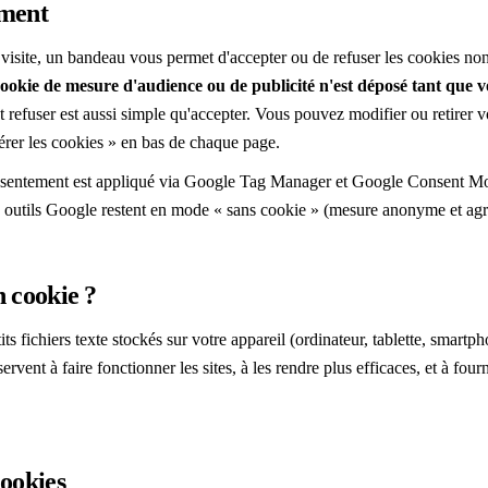
ement
visite, un bandeau vous permet d'accepter ou de refuser les cookies non 
okie de mesure d'audience ou de publicité n'est déposé tant que 
et refuser est aussi simple qu'accepter. Vous pouvez modifier ou retirer v
érer les cookies » en bas de chaque page.
sentement est appliqué via Google Tag Manager et Google Consent Mod
es outils Google restent en mode « sans cookie » (mesure anonyme et ag
n cookie ?
ts fichiers texte stockés sur votre appareil (ordinateur, tablette, smartp
 servent à faire fonctionner les sites, à les rendre plus efficaces, et à fou
cookies