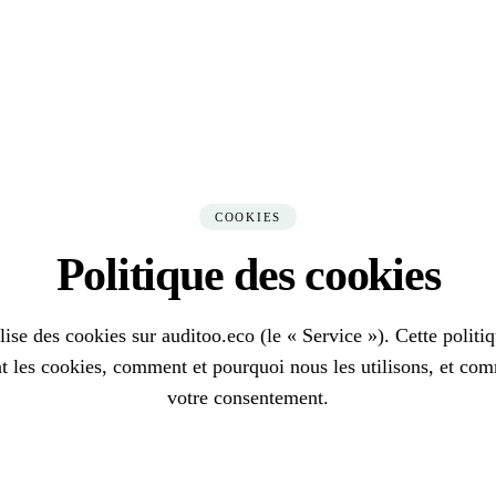
This site is also available in English.
View in English →
COOKIES
Politique des cookies
lise des cookies sur auditoo.eco (le « Service »). Cette politi
t les cookies, comment et pourquoi nous les utilisons, et co
votre consentement.