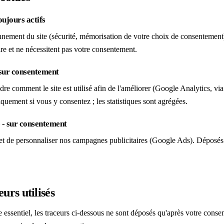
oujours actifs
nnement du site (sécurité, mémorisation de votre choix de consentement)
ire et ne nécessitent pas votre consentement.
 sur consentement
e comment le site est utilisé afin de l'améliorer (Google Analytics, v
uement si vous y consentez ; les statistiques sont agrégées.
é - sur consentement
et de personnaliser nos campagnes publicitaires (Google Ads). Déposés
urs utilisés
 essentiel, les traceurs ci-dessous ne sont déposés qu'après votre cons