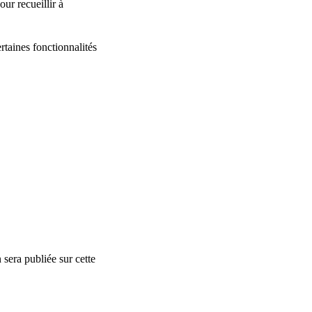
ur recueillir à
taines fonctionnalités
sera publiée sur cette