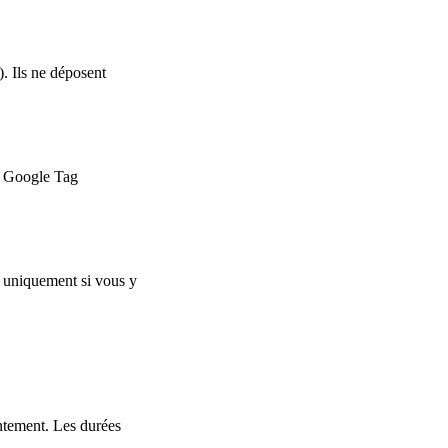
. Ils ne déposent
ia Google Tag
 uniquement si vous y
entement. Les durées