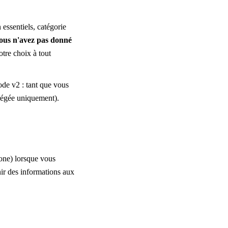
essentiels, catégorie
vous n'avez pas donné
otre choix à tout
e v2 : tant que vous
régée uniquement).
hone) lorsque vous
rnir des informations aux