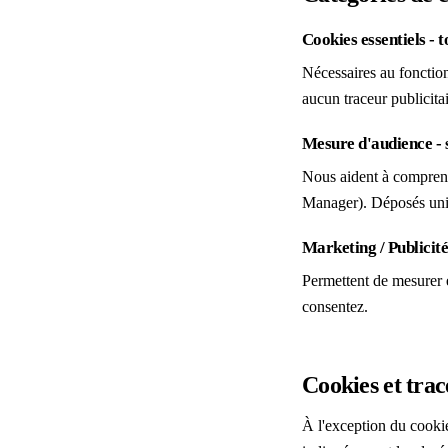
Cookies essentiels - t
Nécessaires au fonctio
aucun traceur publicita
Mesure d'audience -
Nous aident à comprendr
Manager). Déposés uniq
Marketing / Publicit
Permettent de mesurer 
consentez.
Cookies et trace
À l'exception du cookie