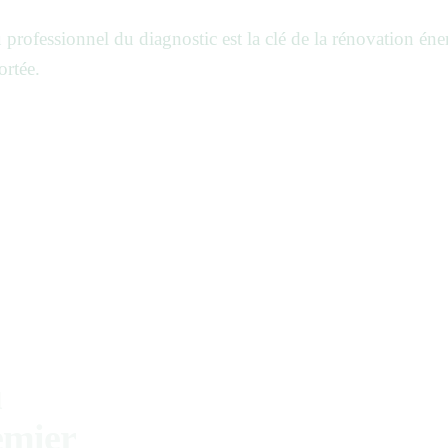
 professionnel du diagnostic est la clé de la rénovation éne
ortée.
u
remier