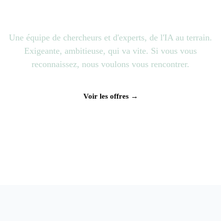
Rejoignez l'aventure
Une équipe de chercheurs et d'experts, de l'IA au terrain.
Exigeante, ambitieuse, qui va vite. Si vous vous
reconnaissez, nous voulons vous rencontrer.
Voir les offres →