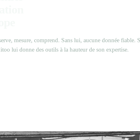
ation
ope
observe, mesure, comprend. Sans lui, aucune donnée fiable. 
too lui donne des outils à la hauteur de son expertise.