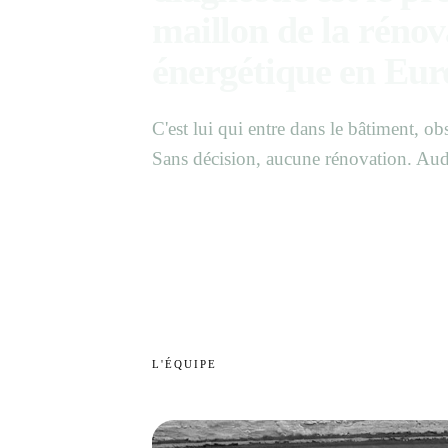
maillon de la rénov
énergétique en Eur
C'est lui qui entre dans le bâtiment, 
Sans décision, aucune rénovation. Audi
L'ÉQUIPE