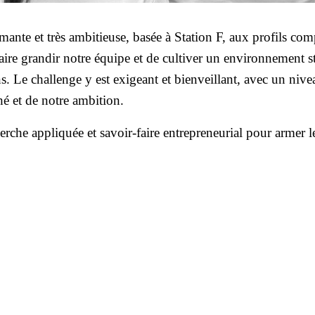
te et très ambitieuse, basée à Station F, aux profils compl
re grandir notre équipe et de cultiver un environnement sti
s. Le challenge y est exigeant et bienveillant, avec un niv
hé et de notre ambition.
che appliquée et savoir-faire entrepreneurial pour armer le 